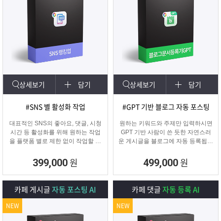
상세보기
담기
상세보기
담기
#SNS 별 활성화 작업
#GPT 기반 블로그 자동 포스팅
대표적인 SNS의 좋아요, 댓글, 시청
원하는 키워드와 주제만 입력하시면
시간 등 활성화를 위해 원하는 작업
GPT 기반 사람이 쓴 듯한 자연스러
을 플랫폼 별로 제한 없이 작업할 수
운 게시글을 블로그에 자동 등록됩니
있습니다.
다.
SNS 육성용, 마케터, 인플루언서 분
블로그 대량 육성용, 특정 업체를 여
원
원
399,000
499,000
들이 계정 활성화하기에 적합한 프로
러 블로그에 홍보하기 적합한
그램입니다.
마케팅 프로그램입니다.
카페 게시글
자동 포스팅 AI
카페 댓글
자동 등록 AI
NEW
NEW