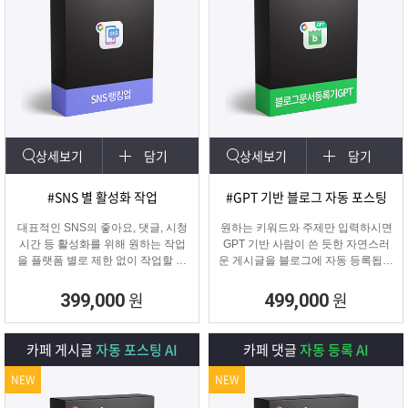
상세보기
담기
상세보기
담기
#SNS 별 활성화 작업
#GPT 기반 블로그 자동 포스팅
대표적인 SNS의 좋아요, 댓글, 시청
원하는 키워드와 주제만 입력하시면
시간 등 활성화를 위해 원하는 작업
GPT 기반 사람이 쓴 듯한 자연스러
을 플랫폼 별로 제한 없이 작업할 수
운 게시글을 블로그에 자동 등록됩니
있습니다.
다.
SNS 육성용, 마케터, 인플루언서 분
블로그 대량 육성용, 특정 업체를 여
원
원
399,000
499,000
들이 계정 활성화하기에 적합한 프로
러 블로그에 홍보하기 적합한
그램입니다.
마케팅 프로그램입니다.
카페 게시글
자동 포스팅 AI
카페 댓글
자동 등록 AI
NEW
NEW