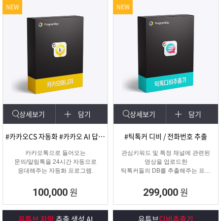
NEW
NEW
상세보기
담기
상세보기
담기
#카카오CS 자동화 #카카오 AI 답변 #카카오자동발송
#틱톡커 디비 / 전화번호 추출
카카오톡으로 들어오는
관심키워드 및 특정 채널에 관련된
문의/알림톡을 24시간 자동으로
영상을 업로드한
응대해주는 자동화 프로그램.
틱톡커들의 DB를 추출해주는 프로
그램
원
원
100,000
299,000
유튜브 자막
추출 생성 AI
유튜브
디비추출기