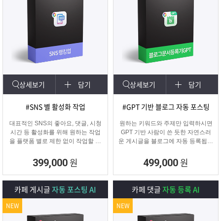
상세보기
담기
상세보기
담기
#SNS 별 활성화 작업
#GPT 기반 블로그 자동 포스팅
대표적인 SNS의 좋아요, 댓글, 시청
원하는 키워드와 주제만 입력하시면
시간 등 활성화를 위해 원하는 작업
GPT 기반 사람이 쓴 듯한 자연스러
을 플랫폼 별로 제한 없이 작업할 수
운 게시글을 블로그에 자동 등록됩니
있습니다.
다.
SNS 육성용, 마케터, 인플루언서 분
블로그 대량 육성용, 특정 업체를 여
원
원
399,000
499,000
들이 계정 활성화하기에 적합한 프로
러 블로그에 홍보하기 적합한
그램입니다.
마케팅 프로그램입니다.
카페 게시글
자동 포스팅 AI
카페 댓글
자동 등록 AI
NEW
NEW