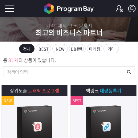
로
기획·제작·마케팅까지
최고의 비즈니스 파트너
그
로
그
인
인
전체
BEST
NEW
DB관련
마케팅
기타
회
이
총
81 개
의 상품이 있습니다.
원
가
필
입
Q&A
요
프
상위노출
트래픽 프로그램
백링크
대량등록기
합
NEW
BEST
로
프
니
그
로
무
다.