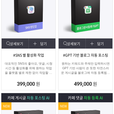
상세보기
담기
상세보기
담기
#SNS 별 활성화 작업
#GPT 기반 블로그 자동 포스팅
대표적인 SNS의 좋아요, 댓글, 시청
원하는 키워드와 주제만 입력하시면
시간 등 활성화를 위해 원하는 작업
GPT 기반 사람이 쓴 듯한 자연스러
을 플랫폼 별로 제한 없이 작업할 수
운 게시글을 블로그에 자동 등록됩니
있습니다.
다.
SNS 육성용, 마케터, 인플루언서 분
블로그 대량 육성용, 특정 업체를 여
원
원
399,000
499,000
들이 계정 활성화하기에 적합한 프로
러 블로그에 홍보하기 적합한
그램입니다.
마케팅 프로그램입니다.
카페 게시글
자동 포스팅 AI
카페 댓글
자동 등록 AI
NEW
NEW