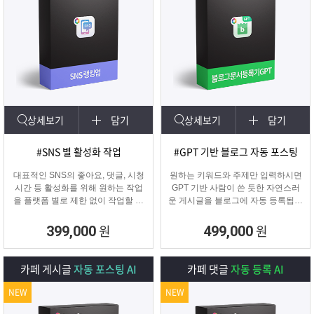
상세보기
담기
상세보기
담기
#SNS 별 활성화 작업
#GPT 기반 블로그 자동 포스팅
대표적인 SNS의 좋아요, 댓글, 시청
원하는 키워드와 주제만 입력하시면
시간 등 활성화를 위해 원하는 작업
GPT 기반 사람이 쓴 듯한 자연스러
을 플랫폼 별로 제한 없이 작업할 수
운 게시글을 블로그에 자동 등록됩니
있습니다.
다.
SNS 육성용, 마케터, 인플루언서 분
블로그 대량 육성용, 특정 업체를 여
원
원
399,000
499,000
들이 계정 활성화하기에 적합한 프로
러 블로그에 홍보하기 적합한
그램입니다.
마케팅 프로그램입니다.
카페 게시글
자동 포스팅 AI
카페 댓글
자동 등록 AI
NEW
NEW