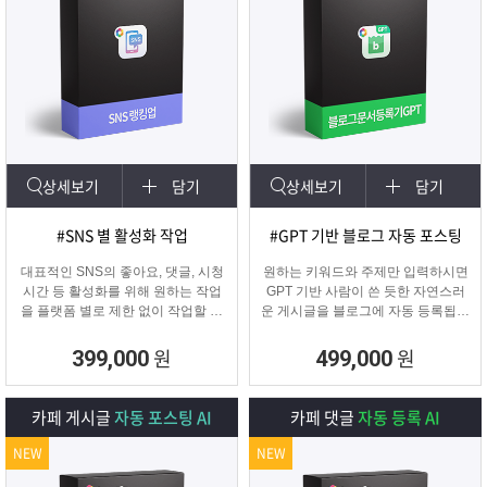
상세보기
담기
상세보기
담기
#SNS 별 활성화 작업
#GPT 기반 블로그 자동 포스팅
대표적인 SNS의 좋아요, 댓글, 시청
원하는 키워드와 주제만 입력하시면
시간 등 활성화를 위해 원하는 작업
GPT 기반 사람이 쓴 듯한 자연스러
을 플랫폼 별로 제한 없이 작업할 수
운 게시글을 블로그에 자동 등록됩니
있습니다.
다.
SNS 육성용, 마케터, 인플루언서 분
블로그 대량 육성용, 특정 업체를 여
원
원
399,000
499,000
들이 계정 활성화하기에 적합한 프로
러 블로그에 홍보하기 적합한
그램입니다.
마케팅 프로그램입니다.
카페 게시글
자동 포스팅 AI
카페 댓글
자동 등록 AI
NEW
NEW