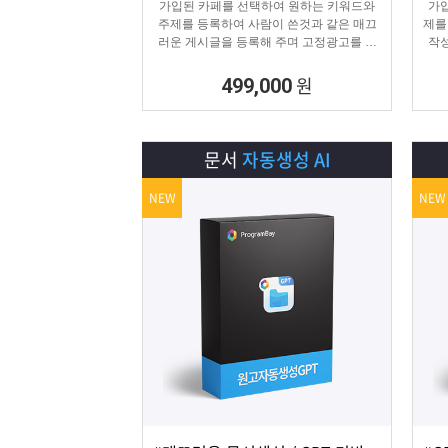
가입된 카페를 선택하여 원하는 키워드와
가입
주제를 등록하여 사람이 쓴것과 같은 매끄
제를
러운 게시글을 등록해 주며 고정광고를 통
작성
해 내가 원하는 문구 , 물품 판매 글을 함께
는 
업로드 할 수 있습니다.
원
499,000
문서
자동생성 AI
NEW
NEW