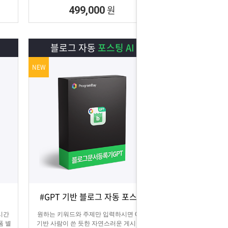
원
499,000
블로그 자동
포스팅 AI
NEW
#GPT 기반 블로그 자동 포스팅
상세보기
담기
 시간
원하는 키워드와 주제만 입력하시면 GPT
폼 별
기반 사람이 쓴 듯한 자연스러운 게시글을