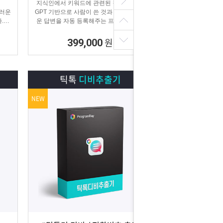
지식인에서 키워드에 관련된 질문을 찾아
스러운
GPT 기반으로 사람이 쓴 것과 같은 매끄러
.
운 답변을 자동 등록해주는 프로그램입니
 홍보
다.
.
원
399,000
틱톡
디비추출기
NEW