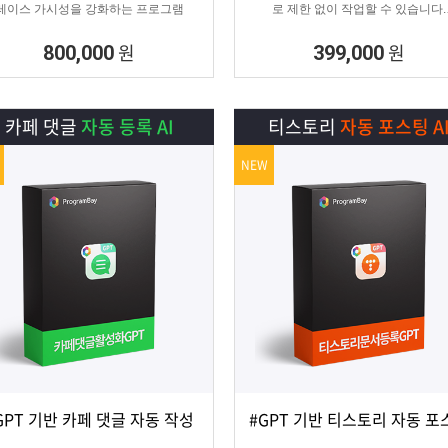
레이스 가시성을 강화하는 프로그램
로 제한 없이 작업할 수 있습니다.
SNS 육성용, 마케터, 인플루언서 분들
정 활성화하기에 적합한 프로그램입니
원
원
800,000
399,000
카페 댓글
자동 등록 AI
티스토리
자동 포스팅 A
NEW
GPT 기반 카페 댓글 자동 작성
#GPT 기반 티스토리 자동 포
상세보기
담기
상세보기
담기