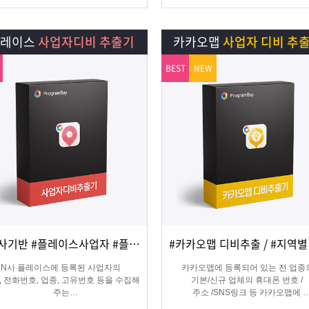
플레이스
사업자디비 추출기
카카오맵
사업자 디비 추
BEST
NEW
#N사기반 #플레이스사업자 #플레이스신규사업자
상세보기
담기
상세보기
담기
N사 플레이스에 등록된 사업자의
카카오맵에 등록되어 있는 전 업종
, 전화번호, 업종, 고유번호 등을 수집해
기본/신규 업체의 휴대폰 번호 /
주는
주소 /SNS링크 등 카카오맵에
오프라인 업체의 마케팅용 DB 추출 수
등록된 정보를 실시간으로