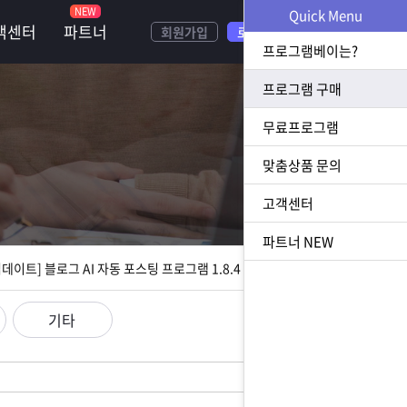
Quick Menu
객센터
파트너
회원가입
로그인
프로그램베이는?
프로그램 구매
무료프로그램
너
맞춤상품 문의
[ 2026.07.23 업데이트] 황금 키워드 수집 추출 프로그램 1.1.8 업데이트
고객센터
[ 2026.08.05 업데이트] 스토어 사업자 디비 추출 프로그램 1.5.9 업데이트
파트너
NEW
[ 2026.07.31 업데이트] 블로그 AI 자동 포스팅 프로그램 1.8.4 업데이트
23 업데이트] N사 쪽지 자동 발송 프로그램 1.3.0 업데이트
기타
[ 2026.07.23 업데이트] 황금 키워드 수집 추출 프로그램 1.1.8 업데이트
[ 2026.08.05 업데이트] 스토어 사업자 디비 추출 프로그램 1.5.9 업데이트