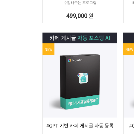
수집해주는 프로그램
원
499,000
카페 게시글
자동 포스팅 AI
NEW
NEW
#GPT 기반 카페 게시글 자동 등록
#
상세보기
담기