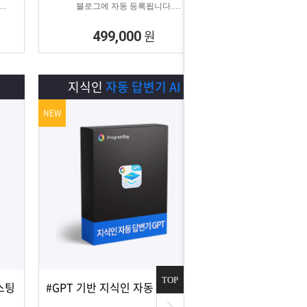
블로그에 자동 등록됩니다.
이 계
블로그 대량 육성용, 특정 업체를 여러 블로
다.
그에 홍보하기 적합한
원
499,000
마케팅 프로그램입니다.
I
지식인
자동 답변기 AI
NEW
TOP
스팅
#GPT 기반 지식인 자동 답변 #지식인마케팅
상세보기
담기