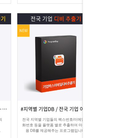
늘릴 수 있습니다.
출기
전국 기업
디비 추출기
NEW
#카카오맵 디비추출 / #지역별·키워드별 DB 추출
#지역별 기업DB / 전국 기업 이메일 및 팩스
상세보기
담기
의
전국 지역별 기업들의 팩스번호/이메일/전
화번호 등을 플랫폼 별로 추출하여 마케팅
용 DB를 제공해주는 프로그램입니다.