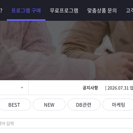
?
프로그램 구매
무료프로그램
맞춤상품 문의
고
기획·제작·마케팅까지
최고의 비즈니스 파트
공지사항
[ 2026.07.
BEST
NEW
DB관련
마케팅