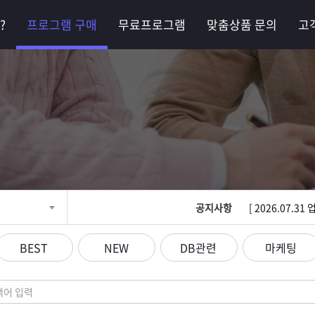
?
프로그램 구매
무료프로그램
맞춤상품 문의
고
기획·제작·마케팅까지
최고의 비즈니스 파트
공지사항
[ 2026.07.
BEST
NEW
DB관련
마케팅