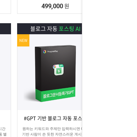
원
499,000
블로그 자동
포스팅 AI
NEW
#GPT 기반 블로그 자동 포스팅
상세보기
담기
 시간
원하는 키워드와 주제만 입력하시면 GPT
폼 별
기반 사람이 쓴 듯한 자연스러운 게시글을