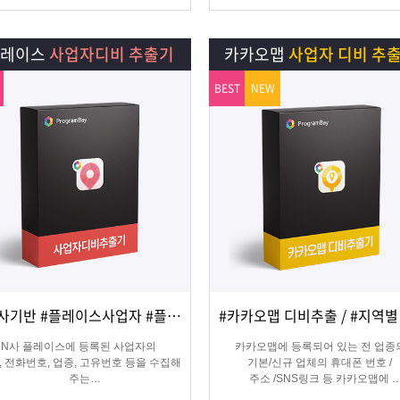
플레이스
사업자디비 추출기
카카오맵
사업자 디비 추
BEST
NEW
#N사기반 #플레이스사업자 #플레이스신규사업자
상세보기
담기
상세보기
담기
N사 플레이스에 등록된 사업자의
카카오맵에 등록되어 있는 전 업종
, 전화번호, 업종, 고유번호 등을 수집해
기본/신규 업체의 휴대폰 번호 /
주는
주소 /SNS링크 등 카카오맵에
오프라인 업체의 마케팅용 DB 추출 수
등록된 정보를 실시간으로