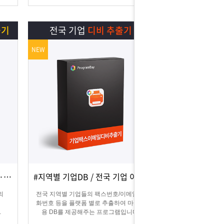
늘릴 수 있습니다.
출기
전국 기업
디비 추출기
NEW
#카카오맵 디비추출 / #지역별·키워드별 DB 추출
#지역별 기업DB / 전국 기업 이메일 및 팩스
상세보기
담기
의
전국 지역별 기업들의 팩스번호/이메일/전
화번호 등을 플랫폼 별로 추출하여 마케팅
용 DB를 제공해주는 프로그램입니다.