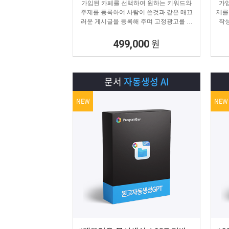
가입된 카페를 선택하여 원하는 키워드와
가입
주제를 등록하여 사람이 쓴것과 같은 매끄
제를
러운 게시글을 등록해 주며 고정광고를 통
작성
해 내가 원하는 문구 , 물품 판매 글을 함께
는 
업로드 할 수 있습니다.
원
499,000
문서
자동생성 AI
NEW
NEW