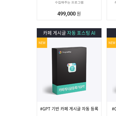
수집해주는 프로그램
원
499,000
카페 게시글
자동 포스팅 AI
NEW
NEW
#GPT 기반 카페 게시글 자동 등록
#
상세보기
담기