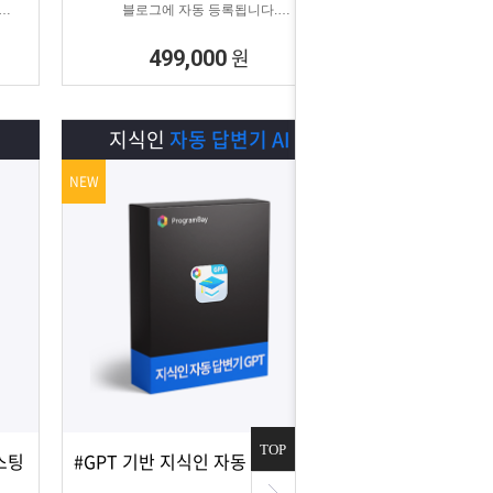
블로그에 자동 등록됩니다.
이 계
블로그 대량 육성용, 특정 업체를 여러 블로
다.
그에 홍보하기 적합한
원
499,000
마케팅 프로그램입니다.
I
지식인
자동 답변기 AI
NEW
TOP
스팅
#GPT 기반 지식인 자동 답변 #지식인마케팅
상세보기
담기