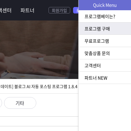
Quick Menu
객센터
파트너
회원가입
로그인
프로그램베이는?
프로그램 구매
무료프로그램
너
맞춤상품 문의
[ 2026.07.23 업데이트] 황금 키워드 수집 추출 프로그램 1.1.8 업데이트
고객센터
[ 2026.08.05 업데이트] 스토어 사업자 디비 추출 프로그램 1.5.9 업데이트
파트너
NEW
[ 2026.07.31 업데이트] 블로그 AI 자동 포스팅 프로그램 1.8.4 업데이트
23 업데이트] N사 쪽지 자동 발송 프로그램 1.3.0 업데이트
기타
[ 2026.07.23 업데이트] 황금 키워드 수집 추출 프로그램 1.1.8 업데이트
[ 2026.08.05 업데이트] 스토어 사업자 디비 추출 프로그램 1.5.9 업데이트