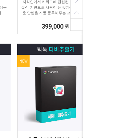
지식인에서 키워드에 관련된 질문을 찾아
스러운
GPT 기반으로 사람이 쓴 것과 같은 매끄러
.
운 답변을 자동 등록해주는 프로그램입니
 홍보
다.
.
원
399,000
틱톡
디비추출기
NEW