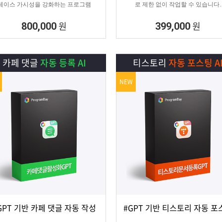
레이스 가시성을 강화하는 프로그램
로 제한 없이 작업할 수 있습니다.
SNS 육성용, 마케터, 인플루언서 분들
정 활성화하기에 적합한 프로그램입니
원
원
800,000
399,000
카페 댓글
자동 등록 AI
티스토리
자동 포스팅 A
NEW
GPT 기반 카페 댓글 자동 작성
#GPT 기반 티스토리 자동 포
상세보기
담기
상세보기
담기