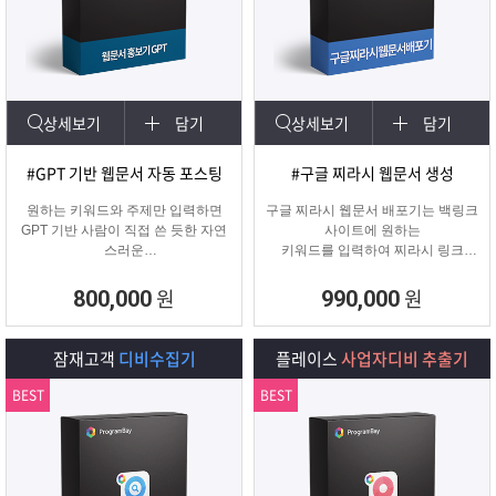
상세보기
담기
상세보기
담기
#GPT 기반 웹문서 자동 포스팅
#구글 찌라시 웹문서 생성
원하는 키워드와 주제만 입력하면
구글 찌라시 웹문서 배포기는 백링크
GPT 기반 사람이 직접 쓴 듯한 자연
사이트에 원하는
스러운
키워드를 입력하여 찌라시 링크
웹문서를 웹사이트에 자동 등록합니
URL에 고정적으로
다.
키워드를 등록해주는 프로그램입니
원
원
800,000
990,000
콘텐츠 마케터, 기업들이 홍보하기에
다.
적합한 마케팅 프로그램 입니다.
텔레그램 등 아이디 입력으로 문의건
수를 늘릴 수 있습니다.
잠재고객
디비수집기
플레이스
사업자디비 추출기
BEST
BEST