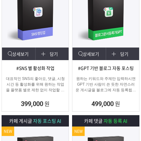
상세보기
담기
상세보기
담기
#SNS 별 활성화 작업
#GPT 기반 블로그 자동 포스팅
대표적인 SNS의 좋아요, 댓글, 시청
원하는 키워드와 주제만 입력하시면
시간 등 활성화를 위해 원하는 작업
GPT 기반 사람이 쓴 듯한 자연스러
을 플랫폼 별로 제한 없이 작업할 수
운 게시글을 블로그에 자동 등록됩니
있습니다.
다.
SNS 육성용, 마케터, 인플루언서 분
블로그 대량 육성용, 특정 업체를 여
원
원
399,000
499,000
들이 계정 활성화하기에 적합한 프로
러 블로그에 홍보하기 적합한
그램입니다.
마케팅 프로그램입니다.
카페 게시글
자동 포스팅 AI
카페 댓글
자동 등록 AI
NEW
NEW