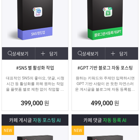
상세보기
담기
상세보기
담기
#SNS 별 활성화 작업
#GPT 기반 블로그 자동 포스팅
대표적인 SNS의 좋아요, 댓글, 시청
원하는 키워드와 주제만 입력하시면
시간 등 활성화를 위해 원하는 작업
GPT 기반 사람이 쓴 듯한 자연스러
을 플랫폼 별로 제한 없이 작업할 수
운 게시글을 블로그에 자동 등록됩니
있습니다.
다.
SNS 육성용, 마케터, 인플루언서 분
블로그 대량 육성용, 특정 업체를 여
원
원
399,000
499,000
들이 계정 활성화하기에 적합한 프로
러 블로그에 홍보하기 적합한
그램입니다.
마케팅 프로그램입니다.
카페 게시글
자동 포스팅 AI
카페 댓글
자동 등록 AI
NEW
NEW