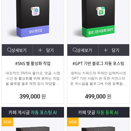
상세보기
담기
상세보기
담기
#SNS 별 활성화 작업
#GPT 기반 블로그 자동 포스팅
대표적인 SNS의 좋아요, 댓글, 시청
원하는 키워드와 주제만 입력하시면
시간 등 활성화를 위해 원하는 작업
GPT 기반 사람이 쓴 듯한 자연스러
을 플랫폼 별로 제한 없이 작업할 수
운 게시글을 블로그에 자동 등록됩니
있습니다.
다.
SNS 육성용, 마케터, 인플루언서 분
블로그 대량 육성용, 특정 업체를 여
원
원
399,000
499,000
들이 계정 활성화하기에 적합한 프로
러 블로그에 홍보하기 적합한
그램입니다.
마케팅 프로그램입니다.
카페 게시글
자동 포스팅 AI
카페 댓글
자동 등록 AI
NEW
NEW