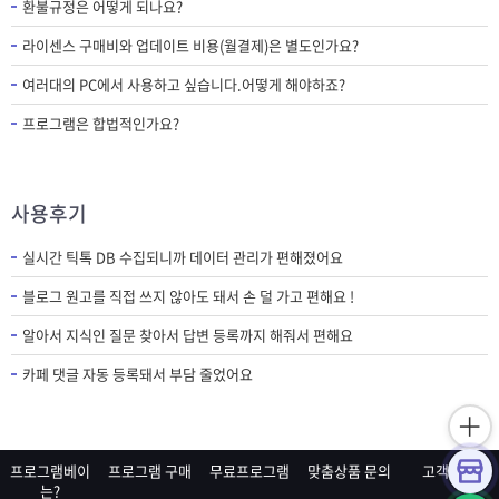
환불규정은 어떻게 되나요?
라이센스 구매비와 업데이트 비용(월결제)은 별도인가요?
여러대의 PC에서 사용하고 싶습니다.어떻게 해야하죠?
프로그램은 합법적인가요?
사용후기
실시간 틱톡 DB 수집되니까 데이터 관리가 편해졌어요
블로그 원고를 직접 쓰지 않아도 돼서 손 덜 가고 편해요 !
알아서 지식인 질문 찾아서 답변 등록까지 해줘서 편해요
카페 댓글 자동 등록돼서 부담 줄었어요
프로그램베이
프로그램 구매
무료프로그램
맞춤상품 문의
고객센터
는?