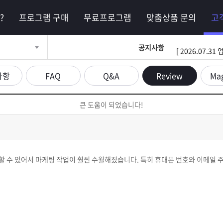
?
프로그램 구매
무료프로그램
맞춤상품 문의
고
공지사항
[ 2026.07.
사항
FAQ
Q&A
Review
Ma
큰 도움이 되었습니다!
 수 있어서 마케팅 작업이 훨씬 수월해졌습니다. 특히 휴대폰 번호와 이메일 