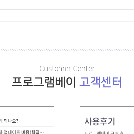
Customer Center
프로그램베이
고객센터
사용후기
게 되나요?
라이센스 구매비와 업데이트 비용(월결제)은 별도인가요?
프로그램베이 구매 후