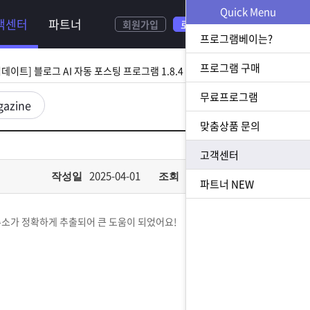
NEW
Quick Menu
객센터
파트너
회원가입
로그인
[ 2026.08.05 업데이트] 스토어 사업자 디비 추출 프로그램 1.5.9 업데이트
프로그램베이는?
[ 2026.07.31 업데이트] 블로그 AI 자동 포스팅 프로그램 1.8.4 업데이트
프로그램 구매
무료프로그램
23 업데이트] N사 쪽지 자동 발송 프로그램 1.3.0 업데이트
gazine
맞춤상품 문의
[ 2026.07.23 업데이트] 황금 키워드 수집 추출 프로그램 1.1.8 업데이트
고객센터
[ 2026.08.05 업데이트] 스토어 사업자 디비 추출 프로그램 1.5.9 업데이트
2025-04-01
853
작성일
조회
파트너
NEW
주소가 정확하게 추출되어 큰 도움이 되었어요!