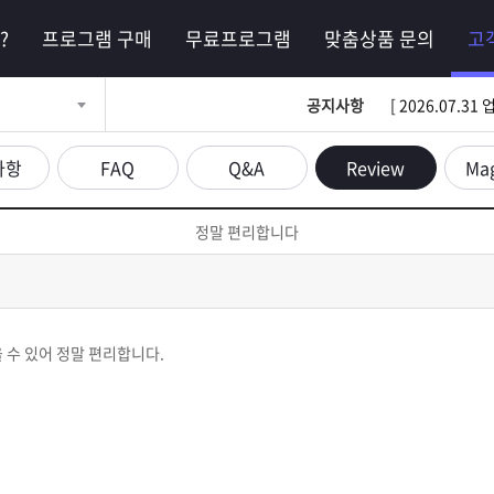
?
프로그램 구매
무료프로그램
맞춤상품 문의
고
공지사항
[ 2026.07.
사항
FAQ
Q&A
Review
Ma
정말 편리합니다
 수 있어 정말 편리합니다.