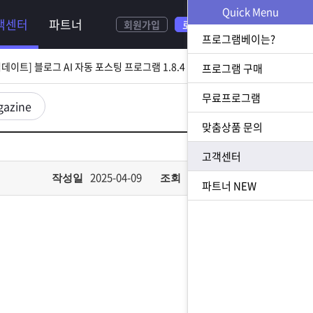
NEW
Quick Menu
객센터
파트너
회원가입
로그인
[ 2026.08.05 업데이트] 스토어 사업자 디비 추출 프로그램 1.5.9 업데이트
프로그램베이는?
[ 2026.07.31 업데이트] 블로그 AI 자동 포스팅 프로그램 1.8.4 업데이트
프로그램 구매
무료프로그램
23 업데이트] N사 쪽지 자동 발송 프로그램 1.3.0 업데이트
gazine
맞춤상품 문의
[ 2026.07.23 업데이트] 황금 키워드 수집 추출 프로그램 1.1.8 업데이트
고객센터
[ 2026.08.05 업데이트] 스토어 사업자 디비 추출 프로그램 1.5.9 업데이트
2025-04-09
749
작성일
조회
파트너
NEW