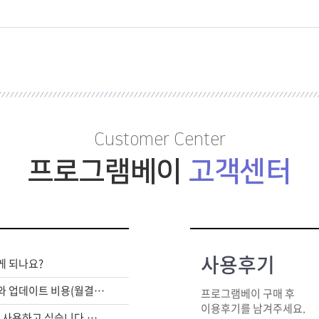
Customer Center
프로그램베이
고객센터
사용후기
게 되나요?
라이센스 구매비와 업데이트 비용(월결제)은 별도인가요?
프로그램베이 구매 후
이용후기를 남겨주세요.
여러대의 PC에서 사용하고 싶습니다.어떻게 해야하죠?