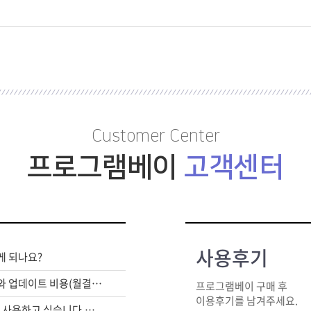
Customer Center
프로그램베이
고객센터
사용후기
게 되나요?
라이센스 구매비와 업데이트 비용(월결제)은 별도인가요?
프로그램베이 구매 후
이용후기를 남겨주세요.
여러대의 PC에서 사용하고 싶습니다.어떻게 해야하죠?