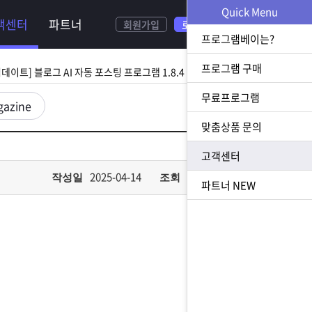
NEW
Quick Menu
객센터
파트너
회원가입
로그인
[ 2026.08.05 업데이트] 스토어 사업자 디비 추출 프로그램 1.5.9 업데이트
프로그램베이는?
[ 2026.07.31 업데이트] 블로그 AI 자동 포스팅 프로그램 1.8.4 업데이트
프로그램 구매
무료프로그램
23 업데이트] N사 쪽지 자동 발송 프로그램 1.3.0 업데이트
gazine
맞춤상품 문의
[ 2026.07.23 업데이트] 황금 키워드 수집 추출 프로그램 1.1.8 업데이트
고객센터
[ 2026.08.05 업데이트] 스토어 사업자 디비 추출 프로그램 1.5.9 업데이트
2025-04-14
774
작성일
조회
파트너
NEW