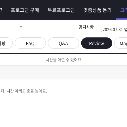
?
프로그램 구매
무료프로그램
맞춤상품 문의
고
공지사항
[ 2026.07.
사항
FAQ
Q&A
Review
Ma
시간을 아낄 수 있어요
다. 시간 아끼고 효율 높아요.