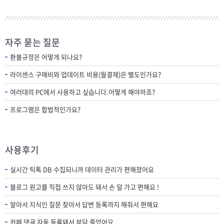
자주 묻는 질문
환불규정은 어떻게 되나요?
라이센스 구매비와 업데이트 비용(월결제)은 별도인가요?
여러대의 PC에서 사용하고 싶습니다.어떻게 해야하죠?
프로그램은 합법적인가요?
사용후기
실시간 틱톡 DB 수집되니까 데이터 관리가 편해졌어요
블로그 원고를 직접 쓰지 않아도 돼서 손 덜 가고 편해요 !
알아서 지식인 질문 찾아서 답변 등록까지 해줘서 편해요
카페 댓글 자동 등록돼서 부담 줄었어요