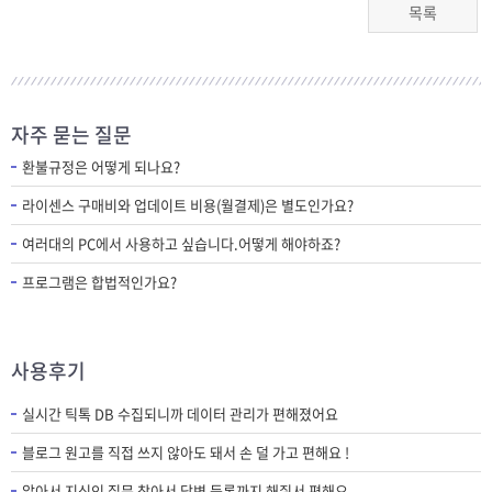
목록
자주 묻는 질문
환불규정은 어떻게 되나요?
라이센스 구매비와 업데이트 비용(월결제)은 별도인가요?
여러대의 PC에서 사용하고 싶습니다.어떻게 해야하죠?
프로그램은 합법적인가요?
사용후기
실시간 틱톡 DB 수집되니까 데이터 관리가 편해졌어요
블로그 원고를 직접 쓰지 않아도 돼서 손 덜 가고 편해요 !
알아서 지식인 질문 찾아서 답변 등록까지 해줘서 편해요