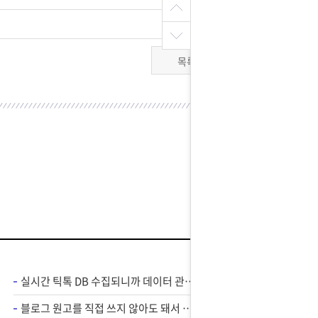
목록
실시간 틱톡 DB 수집되니까 데이터 관리가 편해졌어요
블로그 원고를 직접 쓰지 않아도 돼서 손 덜 가고 편해요 !