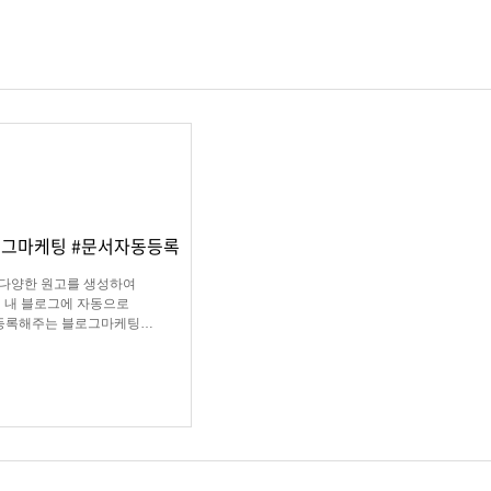
로그마케팅 #문서자동등록
다양한 원고를 생성하여
내 블로그에 자동으로
등록해주는 블로그마케팅
프로그램