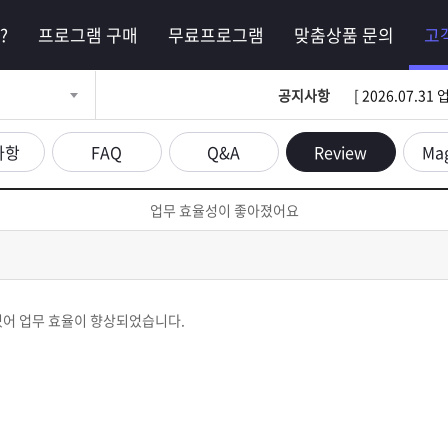
?
프로그램 구매
무료프로그램
맞춤상품 문의
고
공지사항
[ 2026.07.
사항
FAQ
Q&A
Review
Ma
업무 효율성이 좋아졌어요
있어 업무 효율이 향상되었습니다.