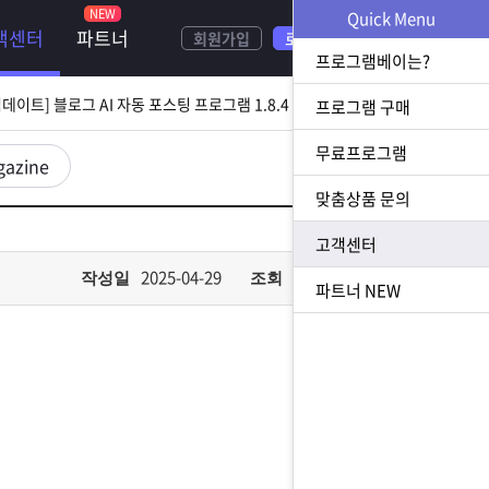
NEW
Quick Menu
객센터
파트너
회원가입
로그인
[ 2026.08.05 업데이트] 스토어 사업자 디비 추출 프로그램 1.5.9 업데이트
프로그램베이는?
[ 2026.07.31 업데이트] 블로그 AI 자동 포스팅 프로그램 1.8.4 업데이트
프로그램 구매
무료프로그램
23 업데이트] N사 쪽지 자동 발송 프로그램 1.3.0 업데이트
gazine
맞춤상품 문의
[ 2026.07.23 업데이트] 황금 키워드 수집 추출 프로그램 1.1.8 업데이트
고객센터
[ 2026.08.05 업데이트] 스토어 사업자 디비 추출 프로그램 1.5.9 업데이트
2025-04-29
723
작성일
조회
파트너
NEW