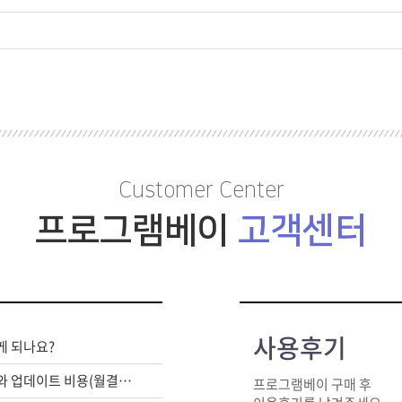
Customer Center
프로그램베이
고객센터
사용후기
게 되나요?
라이센스 구매비와 업데이트 비용(월결제)은 별도인가요?
프로그램베이 구매 후