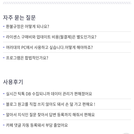
자주 묻는 질문
환불규정은 어떻게 되나요?
라이센스 구매비와 업데이트 비용(월결제)은 별도인가요?
여러대의 PC에서 사용하고 싶습니다.어떻게 해야하죠?
프로그램은 합법적인가요?
사용후기
실시간 틱톡 DB 수집되니까 데이터 관리가 편해졌어요
블로그 원고를 직접 쓰지 않아도 돼서 손 덜 가고 편해요 !
알아서 지식인 질문 찾아서 답변 등록까지 해줘서 편해요
카페 댓글 자동 등록돼서 부담 줄었어요