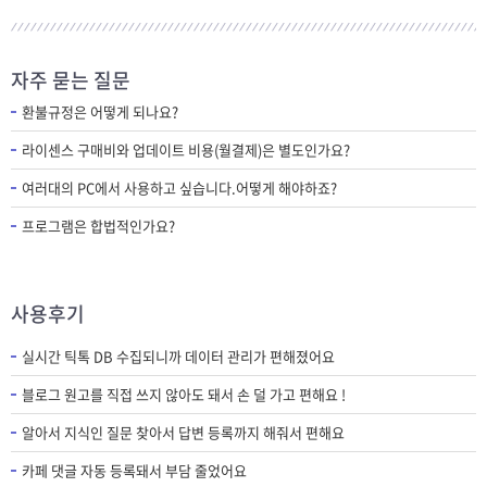
자주 묻는 질문
환불규정은 어떻게 되나요?
라이센스 구매비와 업데이트 비용(월결제)은 별도인가요?
여러대의 PC에서 사용하고 싶습니다.어떻게 해야하죠?
프로그램은 합법적인가요?
사용후기
실시간 틱톡 DB 수집되니까 데이터 관리가 편해졌어요
블로그 원고를 직접 쓰지 않아도 돼서 손 덜 가고 편해요 !
알아서 지식인 질문 찾아서 답변 등록까지 해줘서 편해요
카페 댓글 자동 등록돼서 부담 줄었어요