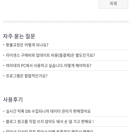
목록
자주 묻는 질문
환불규정은 어떻게 되나요?
라이센스 구매비와 업데이트 비용(월결제)은 별도인가요?
여러대의 PC에서 사용하고 싶습니다.어떻게 해야하죠?
프로그램은 합법적인가요?
사용후기
실시간 틱톡 DB 수집되니까 데이터 관리가 편해졌어요
블로그 원고를 직접 쓰지 않아도 돼서 손 덜 가고 편해요 !
알아서 지식인 질문 찾아서 답변 등록까지 해줘서 편해요