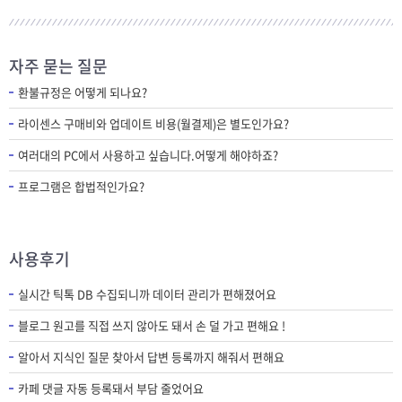
자주 묻는 질문
환불규정은 어떻게 되나요?
라이센스 구매비와 업데이트 비용(월결제)은 별도인가요?
여러대의 PC에서 사용하고 싶습니다.어떻게 해야하죠?
프로그램은 합법적인가요?
사용후기
실시간 틱톡 DB 수집되니까 데이터 관리가 편해졌어요
블로그 원고를 직접 쓰지 않아도 돼서 손 덜 가고 편해요 !
알아서 지식인 질문 찾아서 답변 등록까지 해줘서 편해요
카페 댓글 자동 등록돼서 부담 줄었어요