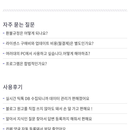
자주 묻는 질문
환불규정은 어떻게 되나요?
라이센스 구매비와 업데이트 비용(월결제)은 별도인가요?
여러대의 PC에서 사용하고 싶습니다.어떻게 해야하죠?
프로그램은 합법적인가요?
사용후기
실시간 틱톡 DB 수집되니까 데이터 관리가 편해졌어요
블로그 원고를 직접 쓰지 않아도 돼서 손 덜 가고 편해요 !
알아서 지식인 질문 찾아서 답변 등록까지 해줘서 편해요
카페 댓글 자동 등록돼서 부담 줄었어요