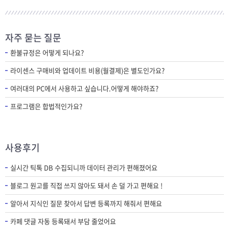
자주 묻는 질문
환불규정은 어떻게 되나요?
라이센스 구매비와 업데이트 비용(월결제)은 별도인가요?
여러대의 PC에서 사용하고 싶습니다.어떻게 해야하죠?
프로그램은 합법적인가요?
사용후기
실시간 틱톡 DB 수집되니까 데이터 관리가 편해졌어요
블로그 원고를 직접 쓰지 않아도 돼서 손 덜 가고 편해요 !
알아서 지식인 질문 찾아서 답변 등록까지 해줘서 편해요
카페 댓글 자동 등록돼서 부담 줄었어요