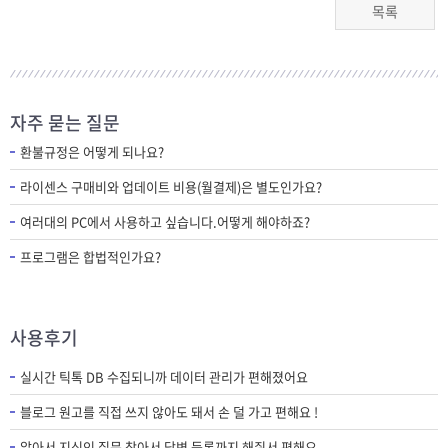
목록
자주 묻는 질문
환불규정은 어떻게 되나요?
라이센스 구매비와 업데이트 비용(월결제)은 별도인가요?
여러대의 PC에서 사용하고 싶습니다.어떻게 해야하죠?
프로그램은 합법적인가요?
사용후기
실시간 틱톡 DB 수집되니까 데이터 관리가 편해졌어요
블로그 원고를 직접 쓰지 않아도 돼서 손 덜 가고 편해요 !
알아서 지식인 질문 찾아서 답변 등록까지 해줘서 편해요