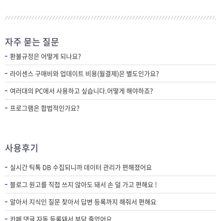
자주 묻는 질문
환불규정은 어떻게 되나요?
라이센스 구매비와 업데이트 비용(월결제)은 별도인가요?
여러대의 PC에서 사용하고 싶습니다.어떻게 해야하죠?
프로그램은 합법적인가요?
사용후기
실시간 틱톡 DB 수집되니까 데이터 관리가 편해졌어요
블로그 원고를 직접 쓰지 않아도 돼서 손 덜 가고 편해요 !
알아서 지식인 질문 찾아서 답변 등록까지 해줘서 편해요
카페 댓글 자동 등록돼서 부담 줄었어요