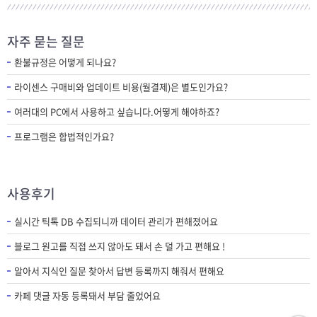
자주 묻는 질문
환불규정은 어떻게 되나요?
라이센스 구매비와 업데이트 비용(월결제)은 별도인가요?
여러대의 PC에서 사용하고 싶습니다.어떻게 해야하죠?
프로그램은 합법적인가요?
사용후기
실시간 틱톡 DB 수집되니까 데이터 관리가 편해졌어요
블로그 원고를 직접 쓰지 않아도 돼서 손 덜 가고 편해요 !
알아서 지식인 질문 찾아서 답변 등록까지 해줘서 편해요
카페 댓글 자동 등록돼서 부담 줄었어요