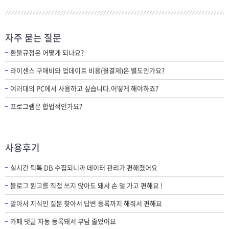
자주 묻는 질문
환불규정은 어떻게 되나요?
라이센스 구매비와 업데이트 비용(월결제)은 별도인가요?
여러대의 PC에서 사용하고 싶습니다.어떻게 해야하죠?
프로그램은 합법적인가요?
사용후기
실시간 틱톡 DB 수집되니까 데이터 관리가 편해졌어요
블로그 원고를 직접 쓰지 않아도 돼서 손 덜 가고 편해요 !
알아서 지식인 질문 찾아서 답변 등록까지 해줘서 편해요
카페 댓글 자동 등록돼서 부담 줄었어요