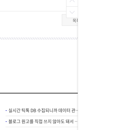
목록
실시간 틱톡 DB 수집되니까 데이터 관리가 편해졌어요
블로그 원고를 직접 쓰지 않아도 돼서 손 덜 가고 편해요 !