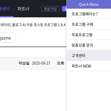
NEW
Quick Menu
객센터
파트너
회원가입
로그인
[ 2026.08.05 업데이트] 스토어 사업자 디비 추출 프로그램 1.5.9 업데이트
프로그램베이는?
[ 2026.07.31 업데이트] 블로그 AI 자동 포스팅 프로그램 1.8.4 업데이트
프로그램 구매
무료프로그램
23 업데이트] N사 쪽지 자동 발송 프로그램 1.3.0 업데이트
gazine
맞춤상품 문의
[ 2026.07.23 업데이트] 황금 키워드 수집 추출 프로그램 1.1.8 업데이트
고객센터
[ 2026.08.05 업데이트] 스토어 사업자 디비 추출 프로그램 1.5.9 업데이트
2025-08-27
582
작성일
조회
파트너
NEW