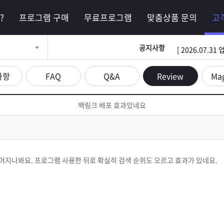
?
프로그램 구매
무료프로그램
맞춤상품 문의
고
공지사항
[ 2026.07.
사항
FAQ
Q&A
Review
Ma
백링크 배포 효과있네요
어지나봐요. 프로그램 사용한 뒤로 확실히 검색 순위도 오르고 효과가 있네요.