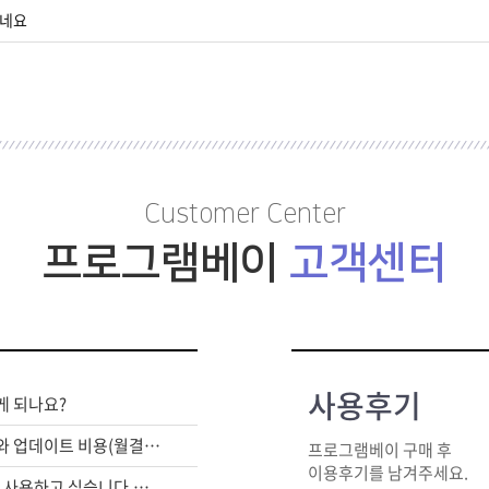
찮네요
Customer Center
프로그램베이
고객센터
사용후기
게 되나요?
라이센스 구매비와 업데이트 비용(월결제)은 별도인가요?
프로그램베이 구매 후
이용후기를 남겨주세요.
여러대의 PC에서 사용하고 싶습니다.어떻게 해야하죠?