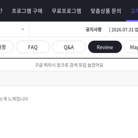
?
프로그램 구매
무료프로그램
맞춤상품 문의
고
공지사항
[ 2026.07.
사항
FAQ
Q&A
Review
Ma
구글 찌라시 링크로 검색 유입 늘었어요
나는게 느껴집니다