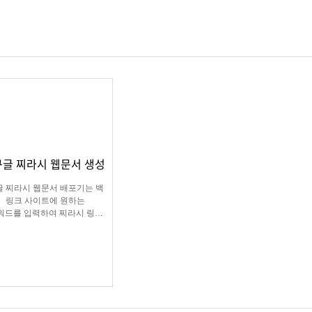
구글 찌라시 웹문서 생성
글 찌라시 웹문서 배포기는 백
링크 사이트에 원하는
워드를 입력하여 찌라시 링크
URL에 고정적으로
워드를 등록해주는 프로그램
입니다.
레그램 등 아이디 입력으로 문
의건수를 늘릴 수 있습니다.