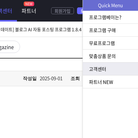
Quick Menu
객센터
파트너
회원가입
로그인
[ 2026.08.05 업데이트] 스토어 사업자 디비 추출 프로그램 1.5.9 업데이트
프로그램베이는?
[ 2026.07.31 업데이트] 블로그 AI 자동 포스팅 프로그램 1.8.4 업데이트
프로그램 구매
무료프로그램
23 업데이트] N사 쪽지 자동 발송 프로그램 1.3.0 업데이트
gazine
맞춤상품 문의
[ 2026.07.23 업데이트] 황금 키워드 수집 추출 프로그램 1.1.8 업데이트
고객센터
[ 2026.08.05 업데이트] 스토어 사업자 디비 추출 프로그램 1.5.9 업데이트
2025-09-01
666
작성일
조회
파트너
NEW