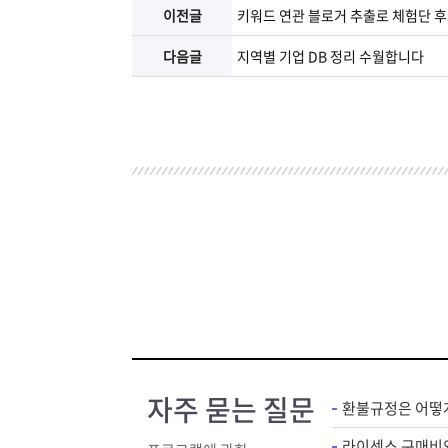
이전글
키워드 연관 블로거 추출로 체험단 후
다음글
지역별 기업 DB 정리 수월합니다
자주 묻는 질문
환불규정은 어떻