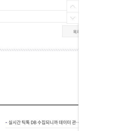
목록
실시간 틱톡 DB 수집되니까 데이터 관리가 편해졌어요