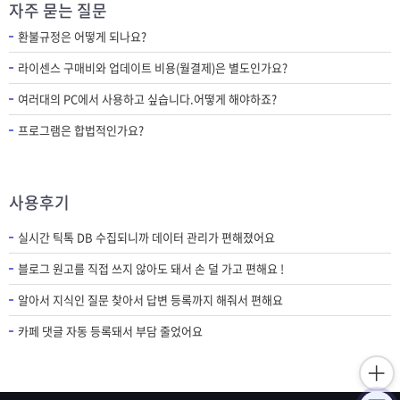
자주 묻는 질문
환불규정은 어떻게 되나요?
라이센스 구매비와 업데이트 비용(월결제)은 별도인가요?
여러대의 PC에서 사용하고 싶습니다.어떻게 해야하죠?
프로그램은 합법적인가요?
사용후기
실시간 틱톡 DB 수집되니까 데이터 관리가 편해졌어요
블로그 원고를 직접 쓰지 않아도 돼서 손 덜 가고 편해요 !
알아서 지식인 질문 찾아서 답변 등록까지 해줘서 편해요
카페 댓글 자동 등록돼서 부담 줄었어요