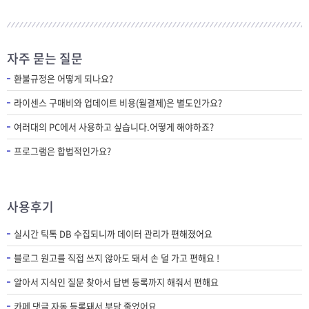
자주 묻는 질문
환불규정은 어떻게 되나요?
라이센스 구매비와 업데이트 비용(월결제)은 별도인가요?
여러대의 PC에서 사용하고 싶습니다.어떻게 해야하죠?
프로그램은 합법적인가요?
사용후기
실시간 틱톡 DB 수집되니까 데이터 관리가 편해졌어요
블로그 원고를 직접 쓰지 않아도 돼서 손 덜 가고 편해요 !
알아서 지식인 질문 찾아서 답변 등록까지 해줘서 편해요
카페 댓글 자동 등록돼서 부담 줄었어요