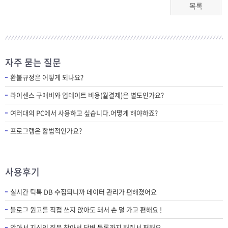
목록
자주 묻는 질문
환불규정은 어떻게 되나요?
라이센스 구매비와 업데이트 비용(월결제)은 별도인가요?
여러대의 PC에서 사용하고 싶습니다.어떻게 해야하죠?
프로그램은 합법적인가요?
사용후기
실시간 틱톡 DB 수집되니까 데이터 관리가 편해졌어요
블로그 원고를 직접 쓰지 않아도 돼서 손 덜 가고 편해요 !
알아서 지식인 질문 찾아서 답변 등록까지 해줘서 편해요