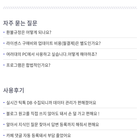
자주 묻는 질문
환불규정은 어떻게 되나요?
라이센스 구매비와 업데이트 비용(월결제)은 별도인가요?
여러대의 PC에서 사용하고 싶습니다.어떻게 해야하죠?
프로그램은 합법적인가요?
사용후기
실시간 틱톡 DB 수집되니까 데이터 관리가 편해졌어요
블로그 원고를 직접 쓰지 않아도 돼서 손 덜 가고 편해요 !
알아서 지식인 질문 찾아서 답변 등록까지 해줘서 편해요
카페 댓글 자동 등록돼서 부담 줄었어요