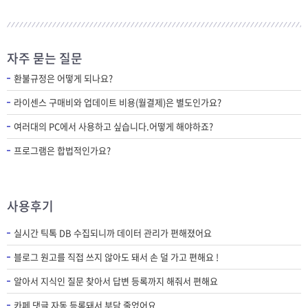
자주 묻는 질문
환불규정은 어떻게 되나요?
라이센스 구매비와 업데이트 비용(월결제)은 별도인가요?
여러대의 PC에서 사용하고 싶습니다.어떻게 해야하죠?
프로그램은 합법적인가요?
사용후기
실시간 틱톡 DB 수집되니까 데이터 관리가 편해졌어요
블로그 원고를 직접 쓰지 않아도 돼서 손 덜 가고 편해요 !
알아서 지식인 질문 찾아서 답변 등록까지 해줘서 편해요
카페 댓글 자동 등록돼서 부담 줄었어요