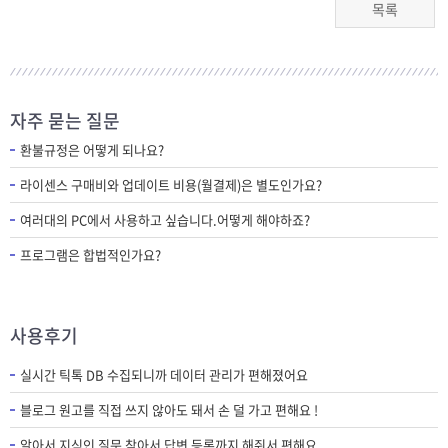
목록
자주 묻는 질문
환불규정은 어떻게 되나요?
라이센스 구매비와 업데이트 비용(월결제)은 별도인가요?
여러대의 PC에서 사용하고 싶습니다.어떻게 해야하죠?
프로그램은 합법적인가요?
사용후기
실시간 틱톡 DB 수집되니까 데이터 관리가 편해졌어요
블로그 원고를 직접 쓰지 않아도 돼서 손 덜 가고 편해요 !
알아서 지식인 질문 찾아서 답변 등록까지 해줘서 편해요