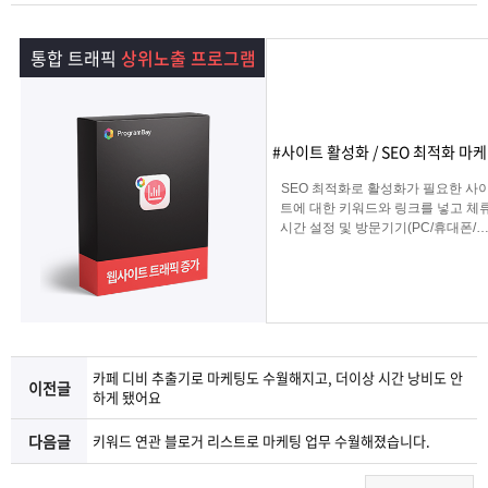
램
그
료
맞
통합 트래픽
상위노출 프로그램
베
램
프
춤
고
이
구
로
상
객
마
#사이트 활성화 / SEO 최적화 마
는?
매
그
품
센
이
파
SEO 최적화로 활성화가 필요한 사
트에 대한 키워드와 링크를 넣고 체
시간 설정 및 방문기기(PC/휴대폰/탭
램
문
터
페
트
그리고 IP변경(테더링/VPN/프록시) 
입을 선택하여 실제 방문 유입을 일
키는 효과로 사이트를 활성화하는 
의
이
너
로그램
지
카페 디비 추출기로 마케팅도 수월해지고, 더이상 시간 낭비도 안
이전글
하게 됐어요
다음글
키워드 연관 블로거 리스트로 마케팅 업무 수월해졌습니다.