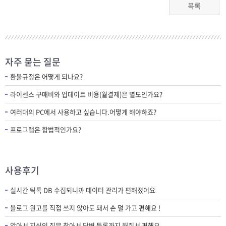
목록
자주 묻는 질문
환불규정은 어떻게 되나요?
라이센스 구매비와 업데이트 비용(월결제)은 별도인가요?
여러대의 PC에서 사용하고 싶습니다.어떻게 해야하죠?
프로그램은 합법적인가요?
사용후기
실시간 틱톡 DB 수집되니까 데이터 관리가 편해졌어요
블로그 원고를 직접 쓰지 않아도 돼서 손 덜 가고 편해요 !
알아서 지식인 질문 찾아서 답변 등록까지 해줘서 편해요