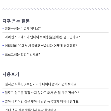
자주 묻는 질문
환불규정은 어떻게 되나요?
라이센스 구매비와 업데이트 비용(월결제)은 별도인가요?
여러대의 PC에서 사용하고 싶습니다.어떻게 해야하죠?
프로그램은 합법적인가요?
사용후기
실시간 틱톡 DB 수집되니까 데이터 관리가 편해졌어요
블로그 원고를 직접 쓰지 않아도 돼서 손 덜 가고 편해요 !
알아서 지식인 질문 찾아서 답변 등록까지 해줘서 편해요
카페 댓글 자동 등록돼서 부담 줄었어요