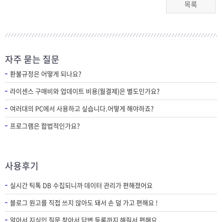
목록
자주 묻는 질문
환불규정은 어떻게 되나요?
라이센스 구매비와 업데이트 비용(월결제)은 별도인가요?
여러대의 PC에서 사용하고 싶습니다.어떻게 해야하죠?
프로그램은 합법적인가요?
사용후기
실시간 틱톡 DB 수집되니까 데이터 관리가 편해졌어요
블로그 원고를 직접 쓰지 않아도 돼서 손 덜 가고 편해요 !
알아서 지식인 질문 찾아서 답변 등록까지 해줘서 편해요