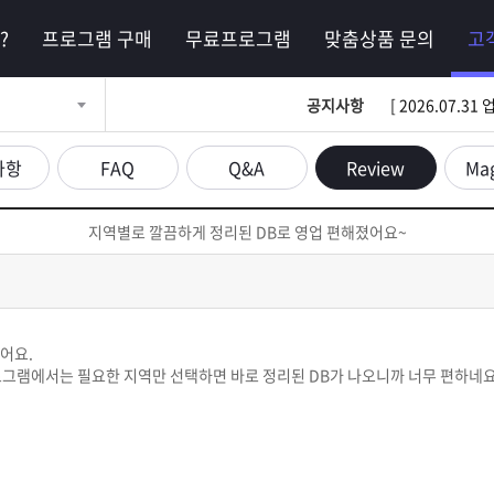
?
프로그램 구매
무료프로그램
맞춤상품 문의
고
공지사항
[ 2026.07.
사항
FAQ
Q&A
Review
Ma
지역별로 깔끔하게 정리된 DB로 영업 편해졌어요~
썼어요.
프로그램에서는 필요한 지역만 선택하면 바로 정리된 DB가 나오니까 너무 편하네요