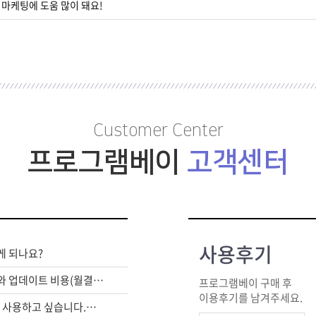
 마케팅에 도움 많이 돼요!
Customer Center
프로그램베이
고객센터
사용후기
게 되나요?
라이센스 구매비와 업데이트 비용(월결제)은 별도인가요?
프로그램베이 구매 후
이용후기를 남겨주세요.
여러대의 PC에서 사용하고 싶습니다.어떻게 해야하죠?