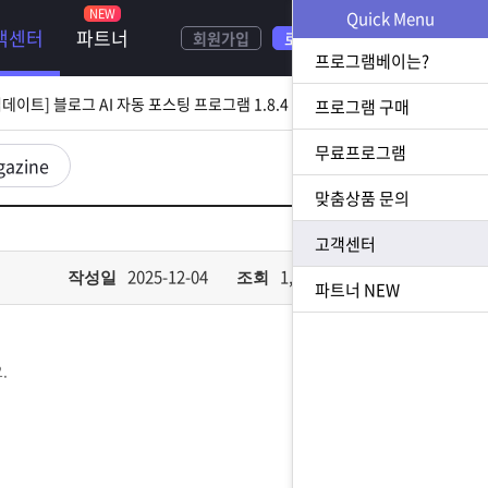
Quick Menu
객센터
파트너
회원가입
로그인
[ 2026.08.05 업데이트] 스토어 사업자 디비 추출 프로그램 1.5.9 업데이트
프로그램베이는?
[ 2026.07.31 업데이트] 블로그 AI 자동 포스팅 프로그램 1.8.4 업데이트
프로그램 구매
무료프로그램
23 업데이트] N사 쪽지 자동 발송 프로그램 1.3.0 업데이트
gazine
맞춤상품 문의
[ 2026.07.23 업데이트] 황금 키워드 수집 추출 프로그램 1.1.8 업데이트
고객센터
[ 2026.08.05 업데이트] 스토어 사업자 디비 추출 프로그램 1.5.9 업데이트
2025-12-04
1,303
작성일
조회
파트너
NEW
.