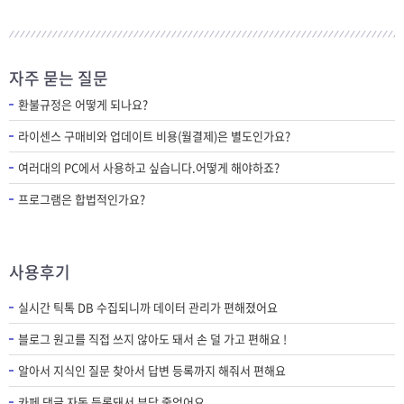
자주 묻는 질문
환불규정은 어떻게 되나요?
라이센스 구매비와 업데이트 비용(월결제)은 별도인가요?
여러대의 PC에서 사용하고 싶습니다.어떻게 해야하죠?
프로그램은 합법적인가요?
사용후기
실시간 틱톡 DB 수집되니까 데이터 관리가 편해졌어요
블로그 원고를 직접 쓰지 않아도 돼서 손 덜 가고 편해요 !
알아서 지식인 질문 찾아서 답변 등록까지 해줘서 편해요
카페 댓글 자동 등록돼서 부담 줄었어요