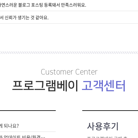
 자연스러운 블로그 포스팅 등록돼서 만족스러워요.
서 신뢰가 생기는 것 같아요.
Customer Center
프로그램베이
고객센터
사용후기
게 되나요?
라이센스 구매비와 업데이트 비용(월결제)은 별도인가요?