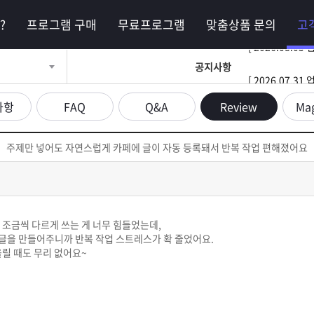
?
프로그램 구매
무료프로그램
맞춤상품 문의
고
공지사항
[ 2026.07.
사항
FAQ
Q&A
Review
Ma
주제만 넣어도 자연스럽게 카페에 글이 자동 등록돼서 반복 작업 편해졌어요
 조금씩 다르게 쓰는 게 너무 힘들었는데,
글을 만들어주니까 반복 작업 스트레스가 확 줄었어요.
올릴 때도 무리 없어요~