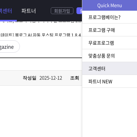
Quick Menu
객센터
파트너
회원가입
로그인
[ 2026.08.05 업데이트] 스토어 사업자 디비 추출 프로그램 1.5.9 업데이트
프로그램베이는?
[ 2026.07.31 업데이트] 블로그 AI 자동 포스팅 프로그램 1.8.4 업데이트
프로그램 구매
무료프로그램
23 업데이트] N사 쪽지 자동 발송 프로그램 1.3.0 업데이트
gazine
맞춤상품 문의
[ 2026.07.23 업데이트] 황금 키워드 수집 추출 프로그램 1.1.8 업데이트
고객센터
[ 2026.08.05 업데이트] 스토어 사업자 디비 추출 프로그램 1.5.9 업데이트
2025-12-12
646
작성일
조회
파트너
NEW