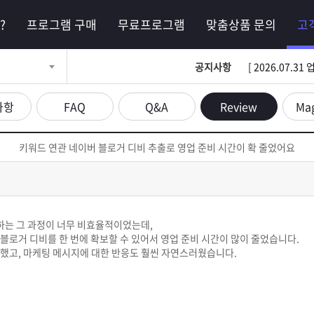
?
프로그램 구매
무료프로그램
맞춤상품 문의
고
공지사항
[ 2026.07.
사항
FAQ
Q&A
Review
Ma
키워드 연관 네이버 블로거 디비 추출로 영업 준비 시간이 확 줄었어요
는 그 과정이 너무 비효율적이었는데,
블로거 디비를 한 번에 확보할 수 있어서 영업 준비 시간이 많이 줄었습니다.
덜했고, 마케팅 메시지에 대한 반응도 훨씬 자연스러웠습니다.