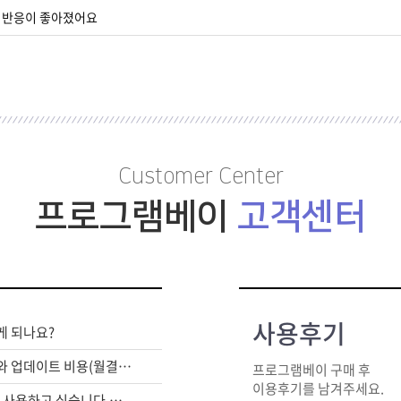
팅 반응이 좋아졌어요
Customer Center
프로그램베이
고객센터
사용후기
게 되나요?
라이센스 구매비와 업데이트 비용(월결제)은 별도인가요?
프로그램베이 구매 후
이용후기를 남겨주세요.
여러대의 PC에서 사용하고 싶습니다.어떻게 해야하죠?