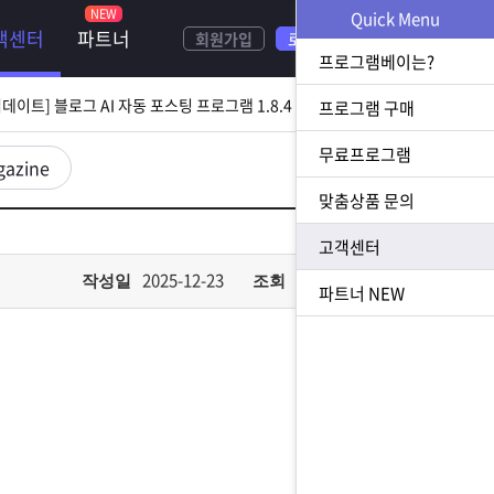
NEW
Quick Menu
객센터
파트너
회원가입
로그인
[ 2026.08.05 업데이트] 스토어 사업자 디비 추출 프로그램 1.5.9 업데이트
프로그램베이는?
[ 2026.07.31 업데이트] 블로그 AI 자동 포스팅 프로그램 1.8.4 업데이트
프로그램 구매
무료프로그램
23 업데이트] N사 쪽지 자동 발송 프로그램 1.3.0 업데이트
gazine
맞춤상품 문의
[ 2026.07.23 업데이트] 황금 키워드 수집 추출 프로그램 1.1.8 업데이트
고객센터
[ 2026.08.05 업데이트] 스토어 사업자 디비 추출 프로그램 1.5.9 업데이트
2025-12-23
682
작성일
조회
파트너
NEW