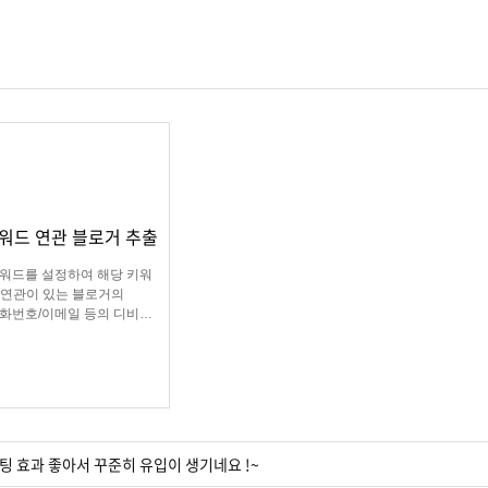
키워드 연관 블로거 추출
워드를 설정하여 해당 키워
 연관이 있는 블로거의
화번호/이메일 등의 디비를
하여 영업 및 마케팅에
 효과적인 디비를 추출 할
수 있는 프로그램
팅 효과 좋아서 꾸준히 유입이 생기네요 !~