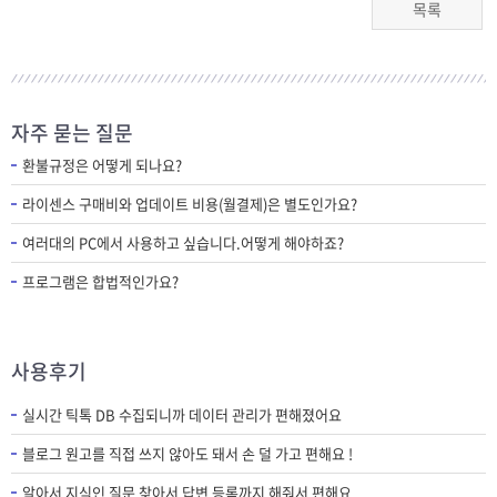
목록
자주 묻는 질문
환불규정은 어떻게 되나요?
라이센스 구매비와 업데이트 비용(월결제)은 별도인가요?
여러대의 PC에서 사용하고 싶습니다.어떻게 해야하죠?
프로그램은 합법적인가요?
사용후기
실시간 틱톡 DB 수집되니까 데이터 관리가 편해졌어요
블로그 원고를 직접 쓰지 않아도 돼서 손 덜 가고 편해요 !
알아서 지식인 질문 찾아서 답변 등록까지 해줘서 편해요