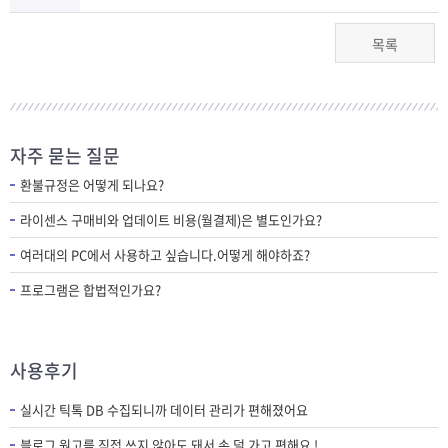
목록
자주 묻는 질문
환불규정은 어떻게 되나요?
라이센스 구매비와 업데이트 비용(월결제)은 별도인가요?
여러대의 PC에서 사용하고 싶습니다.어떻게 해야하죠?
프로그램은 합법적인가요?
사용후기
실시간 틱톡 DB 수집되니까 데이터 관리가 편해졌어요
블로그 원고를 직접 쓰지 않아도 돼서 손 덜 가고 편해요 !