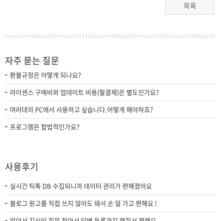
목록
자주 묻는 질문
환불규정은 어떻게 되나요?
라이센스 구매비와 업데이트 비용(월결제)은 별도인가요?
여러대의 PC에서 사용하고 싶습니다.어떻게 해야하죠?
프로그램은 합법적인가요?
사용후기
실시간 틱톡 DB 수집되니까 데이터 관리가 편해졌어요
블로그 원고를 직접 쓰지 않아도 돼서 손 덜 가고 편해요 !
알아서 지식인 질문 찾아서 답변 등록까지 해줘서 편해요