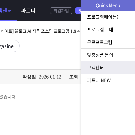
NEW
Quick Menu
객센터
파트너
회원가입
로그인
[ 2026.08.05 업데이트] 스토어 사업자 디비 추출 프로그램 1.5.9 업데이트
프로그램베이는?
[ 2026.07.31 업데이트] 블로그 AI 자동 포스팅 프로그램 1.8.4 업데이트
프로그램 구매
무료프로그램
23 업데이트] N사 쪽지 자동 발송 프로그램 1.3.0 업데이트
gazine
맞춤상품 문의
[ 2026.07.23 업데이트] 황금 키워드 수집 추출 프로그램 1.1.8 업데이트
고객센터
[ 2026.08.05 업데이트] 스토어 사업자 디비 추출 프로그램 1.5.9 업데이트
2026-01-12
600
작성일
조회
파트너
NEW
걸렸습니다.