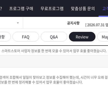
?
프로그램 구매
무료프로그램
맞춤상품 문의
고
공지사항
[ 2026.07.
사항
FAQ
Q&A
Review
Ma
스마트스토어 사업자 정보를 한 번에 모을 수 있어서 업무 효율 좋아졌습니다.
검색어 조합해서 일일이 찾아보고 정보를 수집해야 했는데, 시간이 너무 오래 
를 한 번에 정리해볼 수 있어서 업무 효율이 좋아졌습니다.