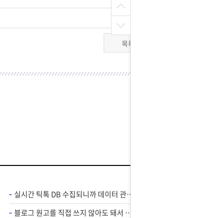
목록
실시간 틱톡 DB 수집되니까 데이터 관리가 편해졌어요
블로그 원고를 직접 쓰지 않아도 돼서 손 덜 가고 편해요 !