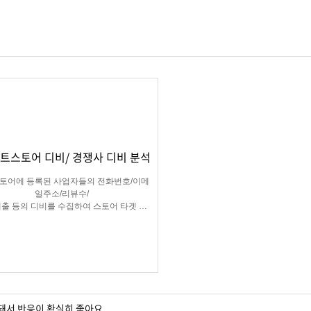
트스토어 디비/ 경쟁사 디비 분석
스토어에 등록된 사업자들의 전화번호/이메
일주소/리뷰수/
출 등의 디비를 수집하여 스토어 타겟 영
업 및 마케팅이나
쟁사 분석에 탁월한 프로그램입니다.
돼서 반응이 확실히 좋아요.