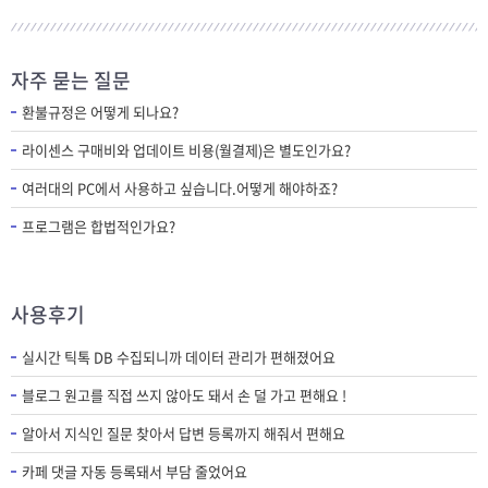
자주 묻는 질문
환불규정은 어떻게 되나요?
라이센스 구매비와 업데이트 비용(월결제)은 별도인가요?
여러대의 PC에서 사용하고 싶습니다.어떻게 해야하죠?
프로그램은 합법적인가요?
사용후기
실시간 틱톡 DB 수집되니까 데이터 관리가 편해졌어요
블로그 원고를 직접 쓰지 않아도 돼서 손 덜 가고 편해요 !
알아서 지식인 질문 찾아서 답변 등록까지 해줘서 편해요
카페 댓글 자동 등록돼서 부담 줄었어요