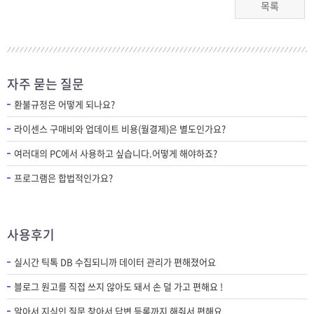
목록
자주 묻는 질문
환불규정은 어떻게 되나요?
라이센스 구매비와 업데이트 비용(월결제)은 별도인가요?
여러대의 PC에서 사용하고 싶습니다.어떻게 해야하죠?
프로그램은 합법적인가요?
사용후기
실시간 틱톡 DB 수집되니까 데이터 관리가 편해졌어요
블로그 원고를 직접 쓰지 않아도 돼서 손 덜 가고 편해요 !
알아서 지식인 질문 찾아서 답변 등록까지 해줘서 편해요