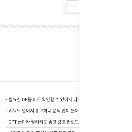
목록
필요한 DB를 바로 확인할 수 있어서 타겟 광고에 도움 많이 됐습니다.
키워드 넣어서 홍보하니 문의 많이 늘어서 만족스럽네요 ㅎㅎ
GPT 글이라 퀄리티도 좋고 광고 업로드도 편해졌어요