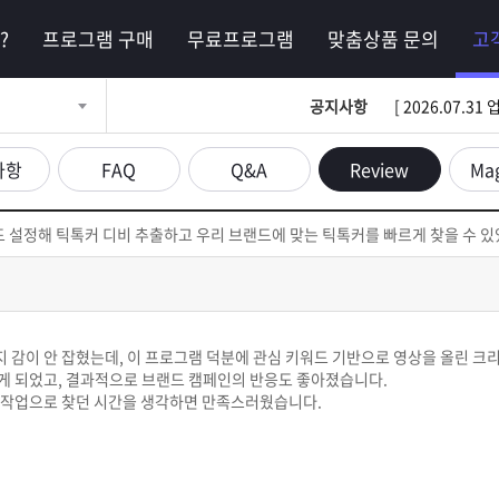
?
프로그램 구매
무료프로그램
맞춤상품 문의
고
공지사항
[ 2026.07.
사항
FAQ
Q&A
Review
Ma
 설정해 틱톡커 디비 추출하고 우리 브랜드에 맞는 틱톡커를 빠르게 찾을 수 
감이 안 잡혔는데, 이 프로그램 덕분에 관심 키워드 기반으로 영상을 올린 크
게 되었고, 결과적으로 브랜드 캠페인의 반응도 좋아졌습니다.
 수작업으로 찾던 시간을 생각하면 만족스러웠습니다.