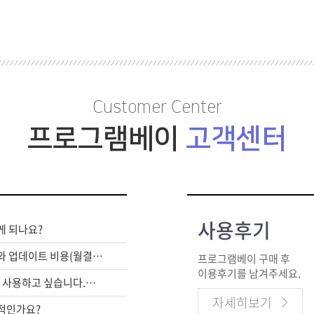
Customer Center
프로그램베이
고객센터
사용후기
게 되나요?
라이센스 구매비와 업데이트 비용(월결제)은 별도인가요?
프로그램베이 구매 후
이용후기를 남겨주세요.
여러대의 PC에서 사용하고 싶습니다.어떻게 해야하죠?
자세히보기
적인가요?