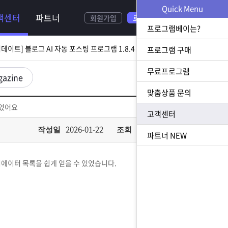
NEW
Quick Menu
객센터
파트너
회원가입
로그인
[ 2026.08.05 업데이트] 스토어 사업자 디비 추출 프로그램 1.5.9 업데이트
프로그램베이는?
[ 2026.07.31 업데이트] 블로그 AI 자동 포스팅 프로그램 1.8.4 업데이트
프로그램 구매
무료프로그램
23 업데이트] N사 쪽지 자동 발송 프로그램 1.3.0 업데이트
gazine
맞춤상품 문의
[ 2026.07.23 업데이트] 황금 키워드 수집 추출 프로그램 1.1.8 업데이트
있었어요
고객센터
[ 2026.08.05 업데이트] 스토어 사업자 디비 추출 프로그램 1.5.9 업데이트
2026-01-22
698
작성일
조회
파트너
NEW
리에이터 목록을 쉽게 얻을 수 있었습니다.